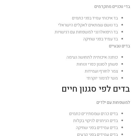
בדי טכניים מתקדמים
בד איכותי עמיד בפני כתמים
בד נושם שמתאים לאקלים הישראלי
בד היפואלרגני למשפחות עם רגישויות
בד עמיד בפני שחיקה
בדים טבעיים
כותנה איכותית לתחושה נעימה
פשתן לסגנון כפרי ונוחות
צמר לחורף ועמידות
משי לגימור יוקרתי
בדים לפי סגנון חיים
למשפחות עם ילדים
בדים כהים שמסתירים כתמים
בדים הניתנים לניקוי בקלות
בדים עמידים בפני שחיקה
בדים עמידים בפני קרעים