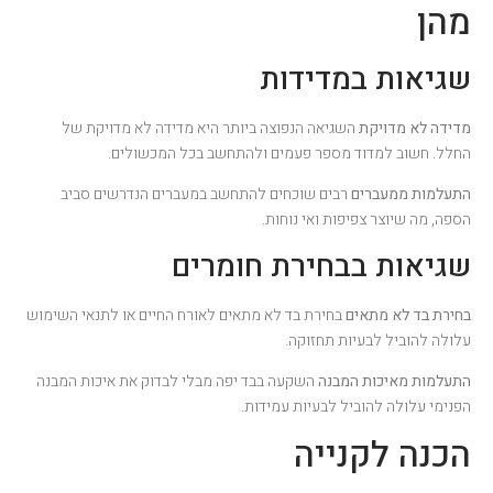
מהן
שגיאות במדידות
מדידה לא מדויקת
השגיאה הנפוצה ביותר היא מדידה לא מדויקת של
החלל. חשוב למדוד מספר פעמים ולהתחשב בכל המכשולים.
התעלמות ממעברים
רבים שוכחים להתחשב במעברים הנדרשים סביב
הספה, מה שיוצר צפיפות ואי נוחות.
שגיאות בבחירת חומרים
בחירת בד לא מתאים
בחירת בד לא מתאים לאורח החיים או לתנאי השימוש
עלולה להוביל לבעיות תחזוקה.
התעלמות מאיכות המבנה
השקעה בבד יפה מבלי לבדוק את איכות המבנה
הפנימי עלולה להוביל לבעיות עמידות.
הכנה לקנייה