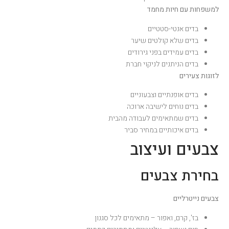
למשפחות עם חיות מחמד
בדים אנטי-סטטיים
בדים שלא קולטים שיער
בדים עמידים בפני גירודים
בדים הניתנים לניקוי חברת
לזוגות צעירים
בדים אופנתיים וצבעוניים
בדים נוחים לישיבה ארוכה
בדים שמתאימים לעבודה מהבית
בדים איכותיים במחיר סביר
צבעים ועיצוב
בחירת צבעים
צבעים נייטרליים
בז', קרם, ואפור – מתאימים לכל סגנון