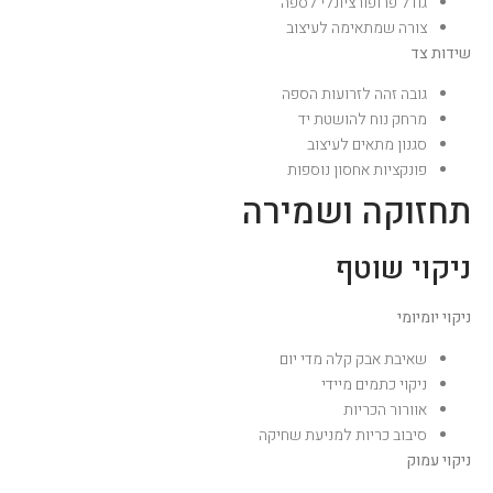
גודל פרופורציונלי לספה
צורה שמתאימה לעיצוב
שידות צד
גובה זהה לזרועות הספה
מרחק נוח להושטת יד
סגנון מתאים לעיצוב
פונקציות אחסון נוספות
תחזוקה ושמירה
ניקוי שוטף
ניקוי יומיומי
שאיבת אבק קלה מדי יום
ניקוי כתמים מיידי
אוורור הכריות
סיבוב כריות למניעת שחיקה
ניקוי עמוק