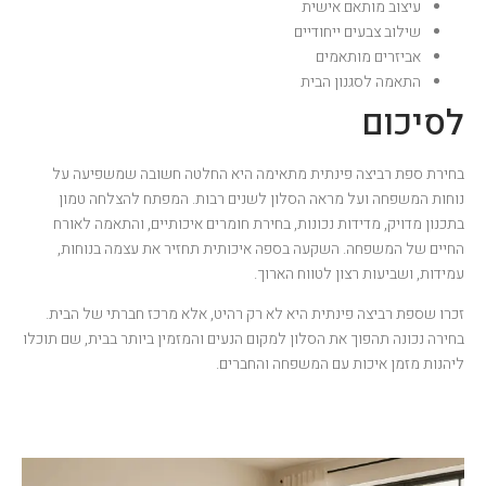
עיצוב מותאם אישית
שילוב צבעים ייחודיים
אביזרים מותאמים
התאמה לסגנון הבית
לסיכום
בחירת ספת רביצה פינתית מתאימה היא החלטה חשובה שמשפיעה על
נוחות המשפחה ועל מראה הסלון לשנים רבות. המפתח להצלחה טמון
בתכנון מדויק, מדידות נכונות, בחירת חומרים איכותיים, והתאמה לאורח
החיים של המשפחה. השקעה בספה איכותית תחזיר את עצמה בנוחות,
עמידות, ושביעות רצון לטווח הארוך.
זכרו שספת רביצה פינתית היא לא רק רהיט, אלא מרכז חברתי של הבית.
בחירה נכונה תהפוך את הסלון למקום הנעים והמזמין ביותר בבית, שם תוכלו
ליהנות מזמן איכות עם המשפחה והחברים.