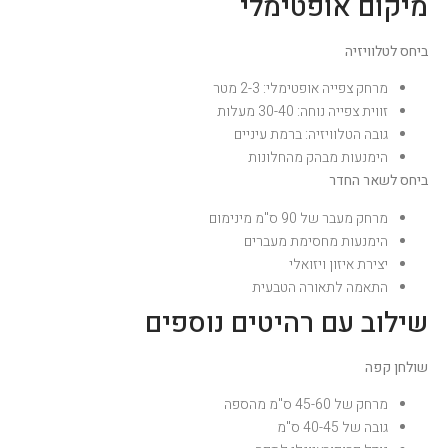
מיקום אופטימלי
ביחס לטלוויזיה
מרחק צפייה אופטימלי: 2-3 מטר
זווית צפייה נוחה: 30-40 מעלות
גובה הטלוויזיה: ברמת עיניים
הימנעות מבהק מהחלונות
ביחס לשאר החדר
מרחק מעבר של 90 ס"מ מינימום
הימנעות מחסימת מעברים
יצירת איזון ויזואלי
התאמה לתאורה הטבעית
שילוב עם רהיטים נוספים
שולחן קפה
מרחק של 45-60 ס"מ מהספה
גובה של 40-45 ס"מ