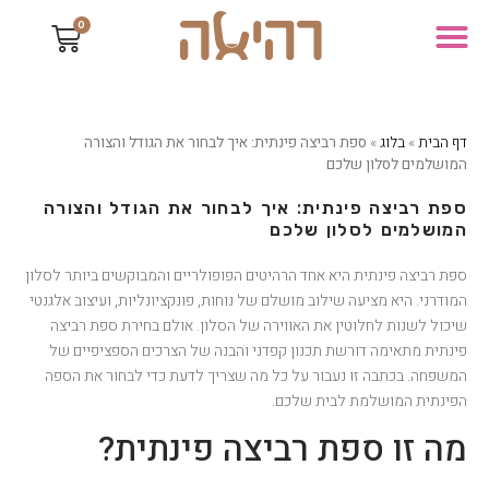
0
דף הבית
»
בלוג
»
ספת רביצה פינתית: איך לבחור את הגודל והצורה
המושלמים לסלון שלכם
ספת רביצה פינתית: איך לבחור את הגודל והצורה
המושלמים לסלון שלכם
ספת רביצה פינתית היא אחד הרהיטים הפופולריים והמבוקשים ביותר לסלון
המודרני. היא מציעה שילוב מושלם של נוחות, פונקציונליות, ועיצוב אלגנטי
שיכול לשנות לחלוטין את האווירה של הסלון. אולם בחירת ספת רביצה
פינתית מתאימה דורשת תכנון קפדני והבנה של הצרכים הספציפיים של
המשפחה. בכתבה זו נעבור על כל מה שצריך לדעת כדי לבחור את הספה
הפינתית המושלמת לבית שלכם.
מה זו ספת רביצה פינתית?