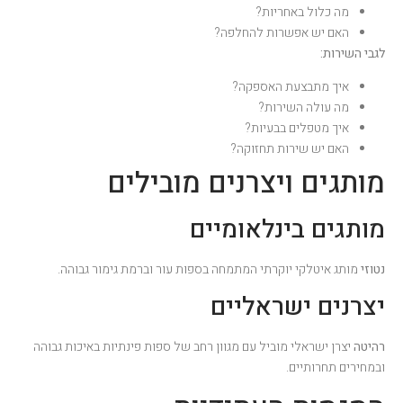
מה כלול באחריות?
האם יש אפשרות להחלפה?
לגבי השירות:
איך מתבצעת האספקה?
מה עולה השירות?
איך מטפלים בבעיות?
האם יש שירות תחזוקה?
מותגים ויצרנים מובילים
מותגים בינלאומיים
נטוזי
מותג איטלקי יוקרתי המתמחה בספות עור וברמת גימור גבוהה.
יצרנים ישראליים
רהיטה
יצרן ישראלי מוביל עם מגוון רחב של ספות פינתיות באיכות גבוהה
ובמחירים תחרותיים.