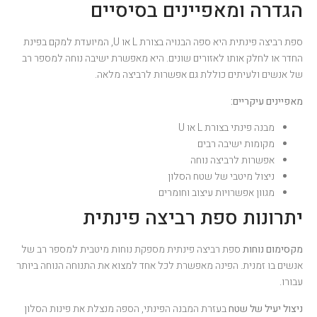
הגדרה ומאפיינים בסיסיים
ספת רביצה פינתית היא ספה הבנויה בצורת L או U, המיועדת למקם בפינת
החדר או לחלק אותו לאזורים שונים. היא מאפשרת ישיבה נוחה למספר רב
של אנשים ולעיתים כוללת גם אפשרות לרביצה מלאה.
מאפיינים עיקריים:
מבנה פינתי בצורת L או U
מקומות ישיבה רבים
אפשרות לרביצה נוחה
ניצול מיטבי של שטח הסלון
מגוון אפשרויות עיצוב וחומרים
יתרונות ספת רביצה פינתית
מקסימום נוחות
ספת רביצה פינתית מספקת נוחות מיטבית למספר רב של
אנשים בו זמנית. הפינה מאפשרת לכל אחד למצוא את התנוחה הנוחה ביותר
עבורו.
ניצול יעיל של שטח
בעזרת המבנה הפינתי, הספה מנצלת את פינות הסלון