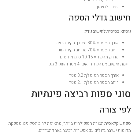
עפרון לסימון
חישוב גדלי הספה
נוסחא בסיסית לחישוב גודל:
אורך הספה = 80% מאורך הקיר הראשי
רוחב הספה = 70% מרוחב הקיר השני
מרחק מהקיר = 10-15 ס"מ מינימום
דוגמת חישוב:
אם הקיר הראשי 4 מטר והשני 3 מטר:
אורך הספה המומלץ: 3.2 מטר
רוחב הספה המומלץ: 2.1 מטר
סוגי ספות רביצה פינתיות
לפי צורה
ספת L קלאסית
הצורה הפופולרית ביותר, מתאימה לרוב הסלונים. מספקת
מקומות ישיבה גדולים עם אפשרות רביצה באחד הצדדים.