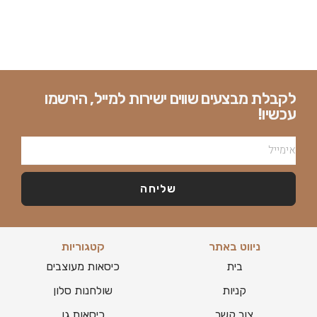
לקבלת מבצעים שווים ישירות למייל, הירשמו
עכשיו!
שליחה
ניווט באתר
קטגוריות
בית
כיסאות מעוצבים
קניות
שולחנות סלון
צור קשר
כיסאות גן