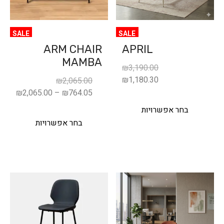
SALE
SALE
ARM CHAIR
APRIL
MAMBA
₪
3,190.00
₪
1,180.30
₪
2,065.00
₪
2,065.00
–
₪
764.05
בחר אפשרויות
בחר אפשרויות