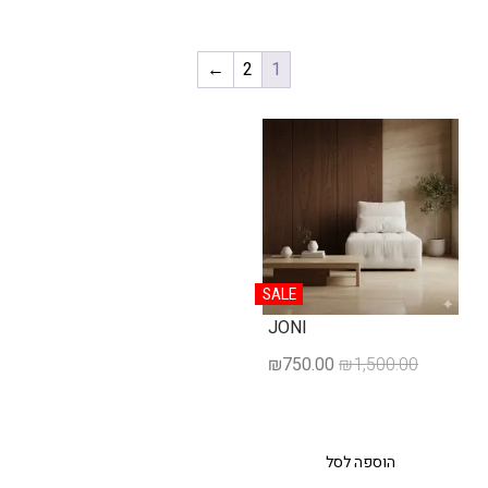
←
2
1
SALE
JONI
₪
750.00
₪
1,500.00
הוספה לסל