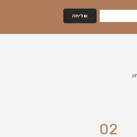
שליחה
02