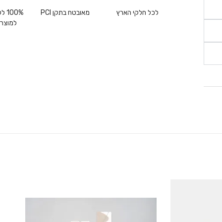
לכל חלקי הארץ
מאובטח בתקן PCI
00%
למוצרי