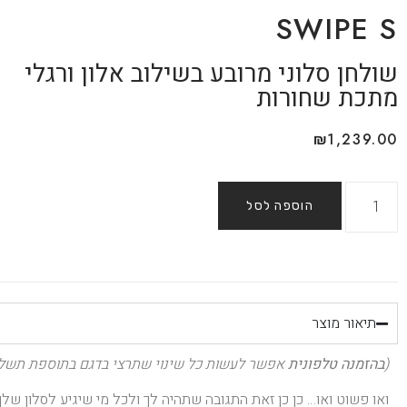
SWIPE S
שולחן סלוני מרובע בשילוב אלון ורגלי
מתכת שחורות
₪
1,239.00
הוספה לסל
תיאור מוצר
(
בהזמנה טלפונית
אפשר לעשות כל שינוי שתרצי בדגם בתוספת תשלו
ואו פשוט ואו… כן כן זאת התגובה שתהיה לך ולכל מי שיגיע לסלון שלך