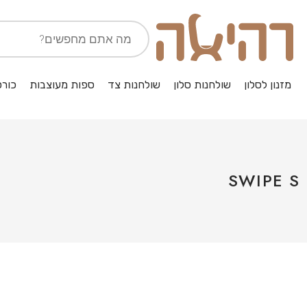
מזנון לסלון
שולחנות סלון
שולחנות צד
ספות מעוצבות
כורס
SWIPE S