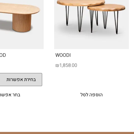
OD
WOODI
₪
1,858.00
הוספה לסל
בחר אפשרו