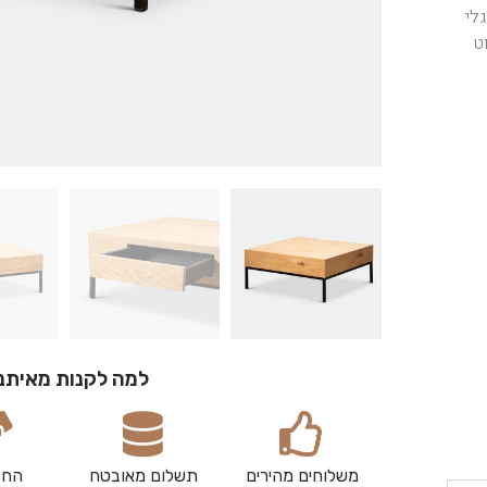
לי
ט
למה לקנות מאיתנ
משלוחים מהירים
תשלום מאובטח
החז