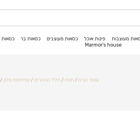
אות מעוצבות
פינות אוכל
כסאות מעוצבים
כסאות בר
כסאות ג
Marmor's house
עמוד הבית
/
חנות
/
חלל המגורים
/
שולחנות סלון
 SWIPE S