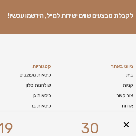
לקבלת מבצעים שווים ישירות למייל, הירשמו עכשיו!
ניווט באתר
קטגוריות
בית
כיסאות מעוצבים
קניות
שולחנות סלון
צור קשר
כיסאות גן
אודות
כיסאות בר
בלוג
מזנונים לסלון
19
30
מפת אתר