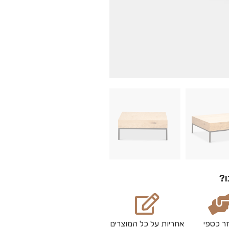
ו?
ר כספי
אחריות על כל המוצרים