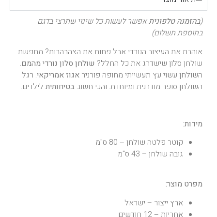
(
בהזמנה טלפונית
אפשר לעשות כל שינוי שתרצי בדגם
בתוספת תשלום)
אוהבת את העיצוב הנורדי אבל פחות את הצהבהבות? מחפשת
שולחן סלון שישדרג את כל החלל?
שולחן סלון נורדי מהמם
.
השולחן עשוי עץ תעשייתי מחופה פורניר
אגוז אמריקאי
. רגל
השולחן סופר מודרנית ומיוחדת. והכי חשוב
בטיחותית
לילדים.
מידות:
קוטר פלטה שולחן – 80 ס"מ
גובה שולחן – 43 ס"מ
מפרט מוצר:
ארץ ייצור – ישראל
אחריות – 12 חודשים