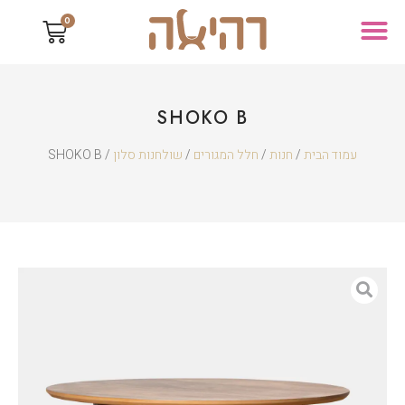
0
SHOKO B
עמוד הבית
/
חנות
/
חלל המגורים
/
שולחנות סלון
/ SHOKO B