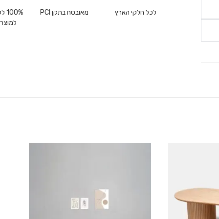
לכל חלקי הארץ
מאובטח בתקן PCI
00%
למוצרי