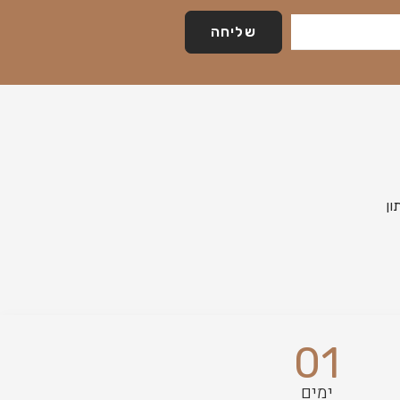
שליחה
01
ימים