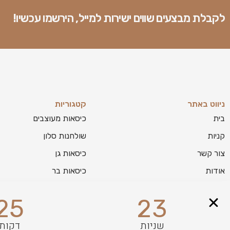
לקבלת מבצעים שווים ישירות למייל, הירשמו עכשיו!
ניווט באתר
קטגוריות
בית
כיסאות מעוצבים
קניות
שולחנות סלון
צור קשר
כיסאות גן
אודות
כיסאות בר
בלוג
מזנונים לסלון
25
22
מפת אתר
שניות
דקות