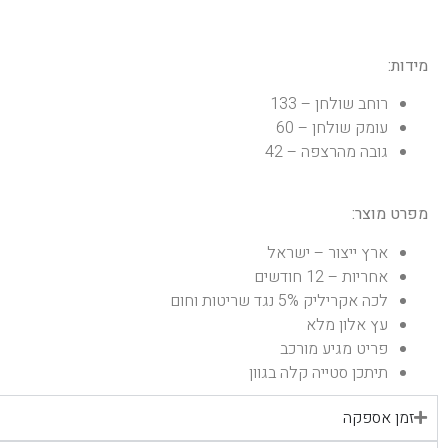
מידות:
רוחב שולחן – 133
עומק שולחן – 60
גובה מהרצפה – 42
מפרט מוצר:
ארץ ייצור – ישראל
אחריות – 12 חודשים
לכה אקריליק 5% נגד שריטות וחום
עץ אלון מלא
פריט מגיע מורכב
תיתכן סטייה קלה בגוון
זמן אספקה