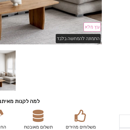
עץ מלא
התמונה להמחשה בלבד
למה לקנות מאיתנ
משלוחים מהירים
תשלום מאובטח
החז