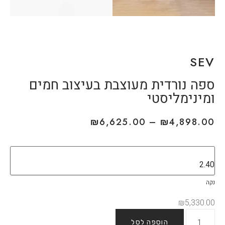
SEV
ספה נורדית מעוצבת בעיצוב חמים
ומינימליסטי
₪
6,625.00
–
₪
4,898.00
נקה
₪
5,330.00
הוספה לסל