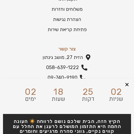
משלוחים וחזרות
הצהרת נגישות
פתיחת קריאת שירות
צור קשר
הזית 27, מושב גינתון
058-639-1222
09-740-9190
הצהרת נגישות
02
18
25
01
שניות
דקות
שעות
ימים
הקיץ הזה, הבית שלכם נושם לרווחה
העונה
החמה היא התזמון המושלם לרענן את החלל עם
קווים נקיים, גווני סהרה מרגיעים וחומרים