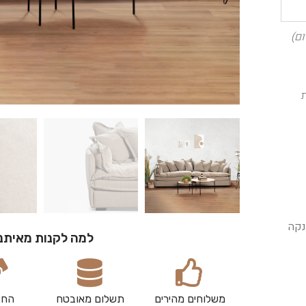
ם)
נקה
למה לקנות מאיתנ
משלוחים מהירים
תשלום מאובטח
החז