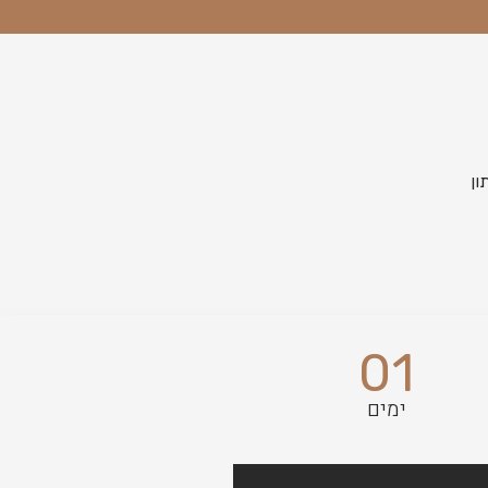
01
ימים