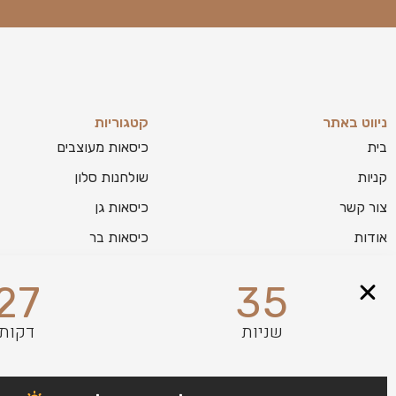
ניווט באתר
קטגוריות
בית
כיסאות מעוצבים
קניות
שולחנות סלון
צור קשר
כיסאות גן
אודות
כיסאות בר
בלוג
מזנונים לסלון
27
34
מפת אתר
שניות
דקות