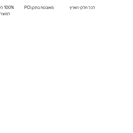
לכל חלקי הארץ
מאובטח בתקן PCI
00%
למוצרי