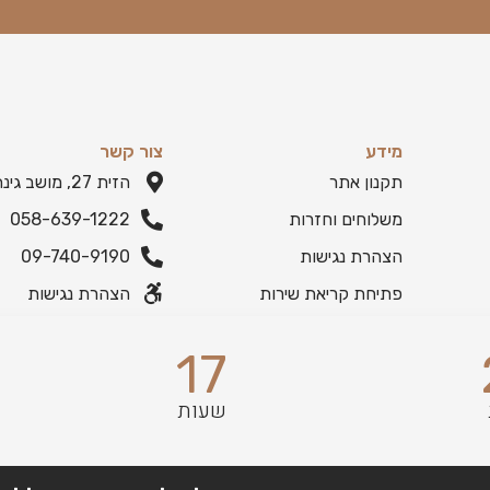
מידע
צור קשר
תקנון אתר
הזית 27, מושב גינתון
משלוחים וחזרות
058-639-1222
הצהרת נגישות
09-740-9190
פתיחת קריאת שירות
הצהרת נגישות
17
שעות