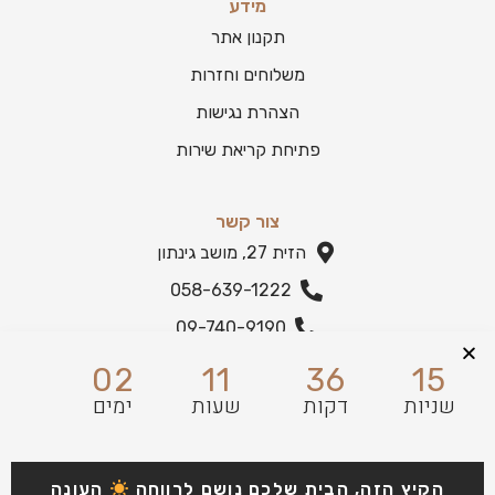
מידע
תקנון אתר
משלוחים וחזרות
הצהרת נגישות
פתיחת קריאת שירות
צור קשר
הזית 27, מושב גינתון
058-639-1222
09-740-9190
הצהרת נגישות
02
11
36
15
שניות
דקות
שעות
ימים
הקיץ הזה, הבית שלכם נושם לרווחה
העונה