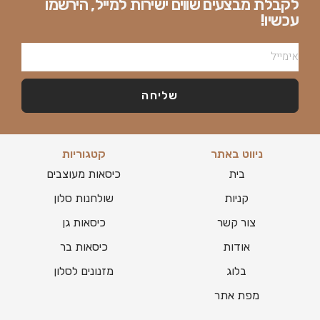
לקבלת מבצעים שווים ישירות למייל, הירשמו
עכשיו!
שליחה
ניווט באתר
קטגוריות
בית
כיסאות מעוצבים
קניות
שולחנות סלון
צור קשר
כיסאות גן
אודות
כיסאות בר
בלוג
מזנונים לסלון
מפת אתר