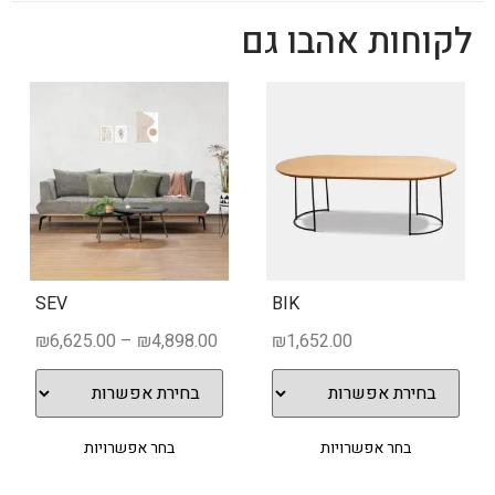
לקוחות אהבו גם
SEV
BIK
₪
6,625.00
–
₪
4,898.00
₪
1,652.00
בחר אפשרויות
בחר אפשרויות