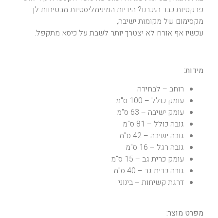
פרקטיות כבר הזכרנו? הידיות המינימליסטיות מבטיחות לך
מקסימום של מקומות ישיבה,
עכשיו אף אורח לא יצטרך יותר לשבת על כיסא מתקפל.
מידות:
רוחב – לבחירה
עומק כולל – 100 ס"מ
עומק ישיבה – 63 ס"מ
גובה כולל – 81 ס"מ
גובה ישיבה – 42 ס"מ
גובה רגל – 16 ס"מ
עומק כרית גב – 15 ס"מ
גובה כרית גב – 40 ס"מ
דרגת קשיחות – בינוני
מפרט מוצר: