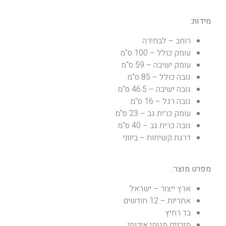
מידות:
רוחב – לבחירה
עומק כולל – 100 ס"מ
עומק ישיבה – 59 ס"מ
גובה כולל – 85 ס"מ
גובה ישיבה – 46.5 ס"מ
גובה רגל – 16 ס"מ
עומק כרית גב – 23 ס"מ
גובה כרית גב – 40 ס"מ
דרגת קשיחות – בינוני
מפרט מוצר:
ארץ ייצור – ישראל
אחריות – 12 חודשים
בד רחיץ
מזרנים מגומי איכותי