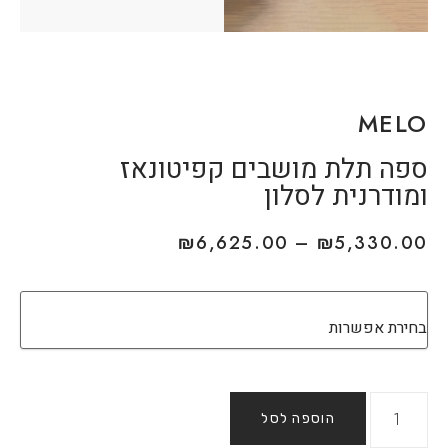
MELO
ספה תלת מושבים קפיטונאז
ומודרנית לסלון
₪
6,625.00
–
₪
5,330.00
הוספה לסל