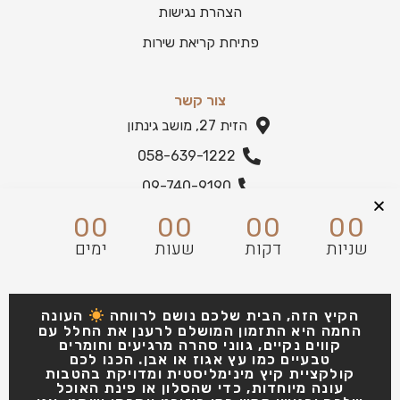
הצהרת נגישות
פתיחת קריאת שירות
צור קשר
הזית 27, מושב גינתון
058-639-1222
09-740-9190
הצהרת נגישות
00
00
00
00
שניות
דקות
שעות
ימים
הקיץ הזה, הבית שלכם נושם לרווחה
העונה
החמה היא התזמון המושלם לרענן את החלל עם
קווים נקיים, גווני סהרה מרגיעים וחומרים
טבעיים כמו עץ אגוז או אבן. הכנו לכם
קולקציית קיץ מינימליסטית ומדויקת בהטבות
עונה מיוחדות, כדי שהסלון או פינת האוכל