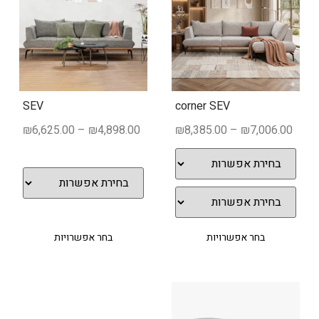
SEV
corner SEV
₪
6,625.00
–
₪
4,898.00
₪
8,385.00
–
₪
7,006.00
בחר אפשרויות
בחר אפשרויות