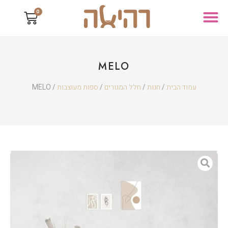
0
MELO
עמוד הבית
/
חנות
/
חלל המגורים
/
ספות מעוצבות
/ MELO