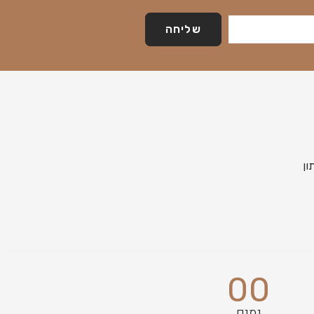
שליחה
00
ימים