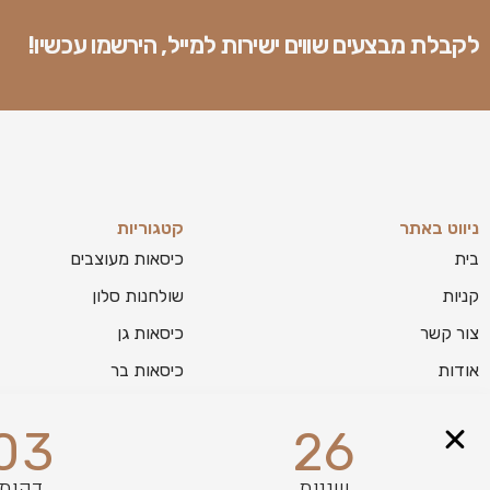
לקבלת מבצעים שווים ישירות למייל, הירשמו עכשיו!
ניווט באתר
קטגוריות
בית
כיסאות מעוצבים
קניות
שולחנות סלון
צור קשר
כיסאות גן
אודות
כיסאות בר
בלוג
מזנונים לסלון
03
25
מפת אתר
שניות
דקות