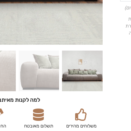
ם)
ת
רת
למה לקנות מאיתנ
משלוחים מהירים
תשלום מאובטח
החז