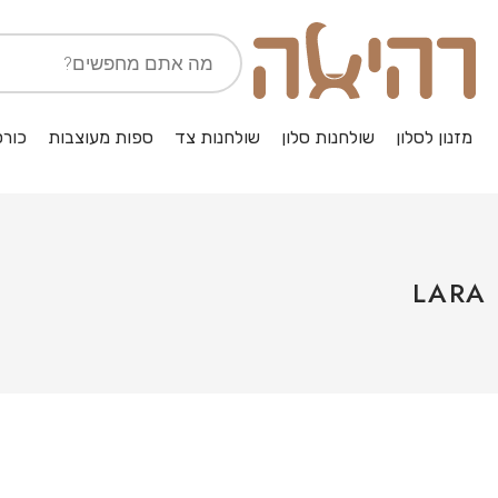
מזנון לסלון
שולחנות סלון
שולחנות צד
ספות מעוצבות
כורס
LARA