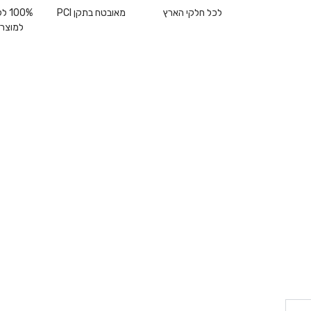
לכל חלקי הארץ
מאובטח בתקן PCI
00%
למוצרי