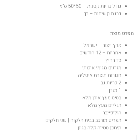
גודל כריות קטנות – 50*50 ס"מ
דרגת קשיחות – רך
מפרט מוצר:
ארץ ייצור – ישראל
אחריות – 12 חודשים
בד רחיץ
מזרנים מגומי איכותי
חגורות תוצרת איטליה
2 כריות גב
1 מזרן
בסיס מעץ אורן מלא
רגליים מעץ מלא
הוליפייבר
הפריט מורכב בבית הלקוח | שני חלקים
תיתכן סטייה קלה בגוון