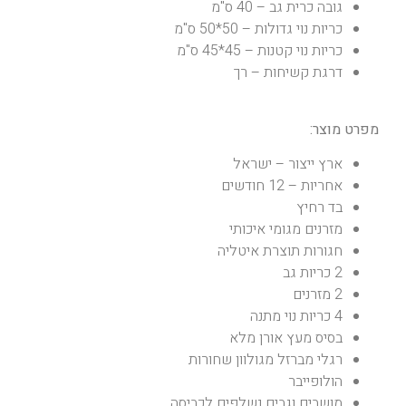
גובה כרית גב – 40 ס"מ
כריות נוי גדולות – 50*50 ס"מ
כריות נוי קטנות – 45*45 ס"מ
דרגת קשיחות – רך
מפרט מוצר:
ארץ ייצור – ישראל
אחריות – 12 חודשים
בד רחיץ
מזרנים מגומי איכותי
חגורות תוצרת איטליה
2 כריות גב
2 מזרנים
4 כריות נוי מתנה
בסיס מעץ אורן מלא
רגלי מברזל מגולוון שחורות
הולופייבר
מושבים וגבים נשלפים לכביסה