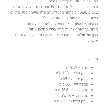
המעוצבות – נותנות קלילות לספה
והמזרן העבה (כפול מהסטנדרט!)
יוצרים ביחד שילוב מנצח.
2 גבים מעוטרים בתפר מלמלה, וגב עדין ומינימליסטי, מתאים
במיוחד לספה העומדת באמעצע החלל.
רצועות אלסטיות תוצרת איטליה לאקסטרה נוחות.
מידות בהתאמה אישית ורגלי ברזל מגולבן שחור.
רצף של שלמות שמשדרג את מראה הסלון למראה מודרני
ויוקרתי.
מידות:
רוחב – לבחירה
עומק כולל – 100 ס"מ
עומק ישיבה – 59 ס"מ
גובה כולל – 85 ס"מ
גובה ישיבה – 46.5 ס"מ
גובה רגל – 16 ס"מ
עומק כרית גב – 23 ס"מ