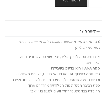
הוספה לסל
תיאור מוצר
(
בהזמנה טלפונית
אפשר לעשות כל שינוי שתרצי בדגם
בתוספת תשלום)
את רוצה ספה לרבוץ עליה, מצד שני ספה שתהיה נוחה
לאורחים.
ספת HANA היא בדיוק בשבילך!
היא
נוחה בטירוף
, עם מזרנים אלסטיים, רצועות מאיטליה
וכריות תמיכה שיספקו לך תמיכה מרבית לישיבה נוחה ויציבה.
ספת רביצה מפנקת מול הטלוויזיה אחרי יום ארוך.
מרופדת בבד סינטטי רחיץ ונעים למגע בגוון אבן.