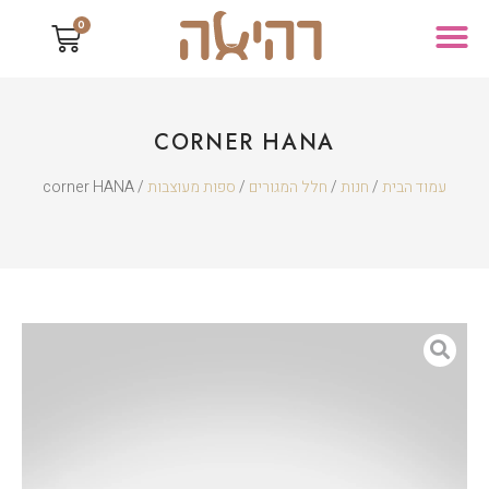
0
CORNER HANA
עמוד הבית
/
חנות
/
חלל המגורים
/
ספות מעוצבות
/ corner HANA