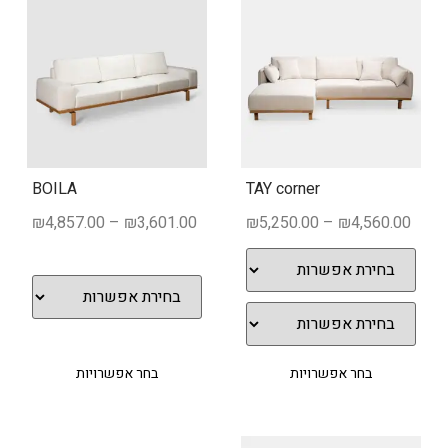
BOILA
TAY corner
₪
4,857.00
–
₪
3,601.00
₪
5,250.00
–
₪
4,560.00
בחר אפשרויות
בחר אפשרויות