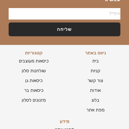
שליחה
ניווט באתר
קטגוריות
בית
כיסאות מעוצבים
קניות
שולחנות סלון
צור קשר
כיסאות גן
אודות
כיסאות בר
בלוג
מזנונים לסלון
מפת אתר
מידע