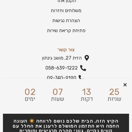
תקנון אתר
משלוחים וחזרות
הצהרת נגישות
פתיחת קריאת שירות
צור קשר
הזית 27, מושב גינתון
058-639-1222
09-740-9190
הצהרת נגישות
02
07
13
24
שניות
דקות
שעות
ימים
הקיץ הזה, הבית שלכם נושם לרווחה
העונה
החמה היא התזמון המושלם לרענן את החלל עם
קווים נקיים, גווני סהרה מרגיעים וחומרים