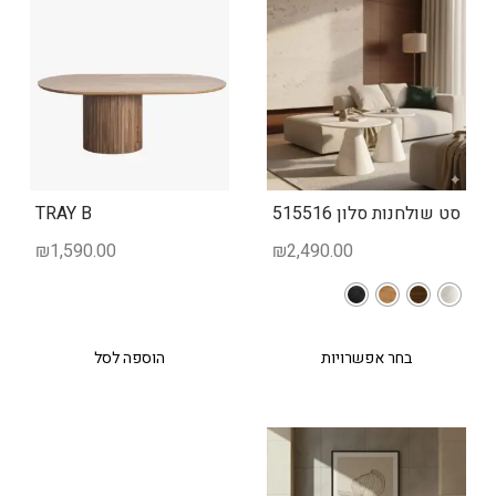
סט שולחנות סלון 515516
TRAY B
₪
1,590.00
₪
2,490.00
בחר אפשרויות
הוספה לסל