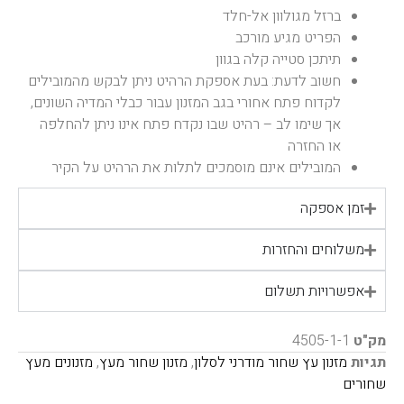
ברזל מגולוון אל-חלד
הפריט מגיע מורכב
תיתכן סטייה קלה בגוון
חשוב לדעת: בעת אספקת הרהיט ניתן לבקש מהמובילים
לקדוח פתח אחורי בגב המזנון עבור כבלי המדיה השונים,
אך שימו לב – רהיט שבו נקדח פתח אינו ניתן להחלפה
או החזרה
המובילים אינם מוסמכים לתלות את הרהיט על הקיר
זמן אספקה
משלוחים והחזרות
אפשרויות תשלום
מק"ט
4505-1-1
תגיות
מזנון עץ שחור מודרני לסלון
,
מזנון שחור מעץ
,
מזנונים מעץ
שחורים