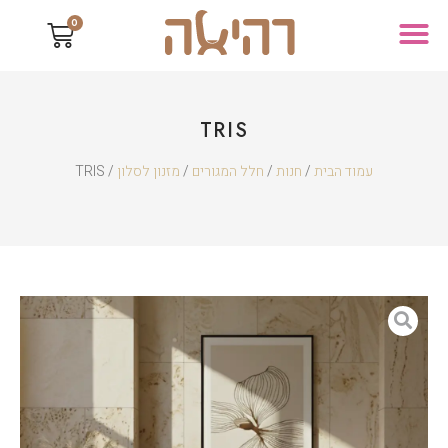
0
TRIS
עמוד הבית
/
חנות
/
חלל המגורים
/
מזנון לסלון
/ TRIS