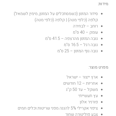
מידות:
סידור המזנון (כשמסתכלים על המזנון, מימין לשמאל):
קלפה (כלפי מטה) | קלפה (כלפי מטה)
רוחב – לבחירה
עומק – 40 ס"מ
גובה המזנון מהרצפה – 41.5 ס"מ
גובה רגל – 16.5 ס"מ
גובה גוף המזנון – 25 ס"מ
מפרט מוצר:
ארץ ייצור – ישראל
אחריות – 12 חודשים
משקל – עד 50 ק"ג
עץ תעשייתי
פורניר אלון
ציפוי אקרילי 5% להגנה מפני שריטות וכלים חמים
צבע פוליטורה שחור