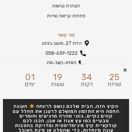
הצהרת נגישות
פתיחת קריאת שירות
צור קשר
הזית 27, מושב גינתון
058-639-1222
09-740-9190
הצהרת נגישות
01
19
34
25
שניות
דקות
שעות
ימים
הקיץ הזה, הבית שלכם נושם לרווחה
העונה
החמה היא התזמון המושלם לרענן את החלל עם
קווים נקיים, גווני סהרה מרגיעים וחומרים
טבעיים כמו עץ אגוז או אבן. הכנו לכם
קולקציית קיץ מינימליסטית ומדויקת בהטבות
עונה מיוחדות, כדי שהסלון או פינת האוכל