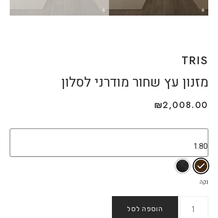
TRIS
מזנון עץ שחור מודרני לסלון
₪
2,008.00
נקה
הוספה לסל