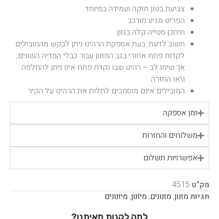
צביעת בטון חזקה ועמידה במיוחד
הפריט מגיע מורכב
תיתכן סטייה קלה בגוון
חשוב לדעת: בעת אספקת הרהיט ניתן לבקש מהמובילים
לקדוח פתח אחורי בגב המזנון עבור כבלי המדיה השונים,
אך שימו לב – רהיט שבו נקדח פתח אינו ניתן להחלפה
ו\או החזרה
המובילים אינם מוסמכים לתלות את הרהיט על הקיר
זמן אספקה
משלוחים והחזרות
אפשרויות תשלום
מק"ט
4515
תגיות
מזנון
,
מזנונים
,
מיזנון
,
מיזנונים
למה לקנות מאיתנו?