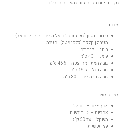
לקדוח פתח בגב המזנון להעברת הכבלים.
מידות:
סידור המזנון (כשמסתכלים על המזנון, מימין לשמאל):
מגירה | קלפה (כלפי מטה) | מגירה
רוחב – לבחירה
עומק – 40 ס"מ
גובה המזנון מהרצפה – 46.5 ס"מ
גובה רגל – 16.5 ס"מ
גובה גוף המזנון – 30 ס"מ
מפרט מוצר:
ארץ ייצור – ישראל
אחריות – 12 חודשים
משקל – עד 50 ק"ג
עץ תעשייתי