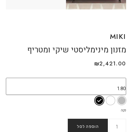
MIKI
מזנון מינימליסטי שיקי ומטריף
₪
2,421.00
נקה
הוספה לסל