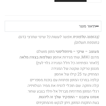
תיאור מוצר
(
בהזמנה טלפונית
אפשר לעשות כל שינוי שתרצי בדגם
בתוספת תשלום)
מעוצב – שיקי – מינימליסטי
מזנון מושלם
מדגם MIKI, שתי מגירות אחסון
נשלפות בצורה מלאה
(לאחר הפתיחה כל חלל המגירה גלוי לעין)
מנגנון טריקה שקטה של המגירה
המחזיק עד 25 קילו של אחסון
קלפה במרכז המזנון נפתחת עם בוכנת מספריים
קלה וחזקה. שם תוכלי להניח את ממיר הטלוויזיה.
רגלי המזנון מודרניות מברזל אל-חלד בצבע שחור.
אנחנו עיצבנו – התפקיד שלך זה ליהנות.
בעת התקנת המזנון, ניתן לבקש מהמתקינים