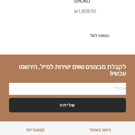
SHOKO
₪
1,858.00
הוספה לסל
לקבלת מבצעים שווים ישירות למייל, הירשמו
עכשיו!
שליחה
ניווט באתר
קטגוריות