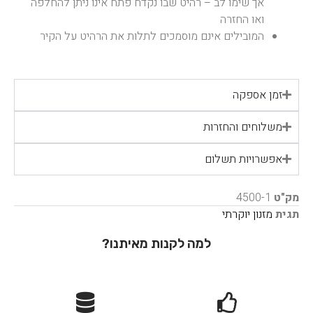
אך שימו לב – רהיט שבו נקדח פתח אינו ניתן להחלפה
ואו החזרה
המובילים אינם מוסמכים לתלות את הרהיט על הקיר
זמן אספקה
משלוחים והחזרות
אפשרויות תשלום
מק"ט
4500-1
תגית
מזנון יוקרתי
למה לקנות מאיתנו?