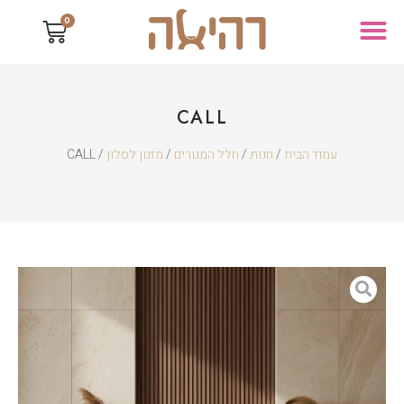
0
CALL
עמוד הבית
/
חנות
/
חלל המגורים
/
מזנון לסלון
/ CALL