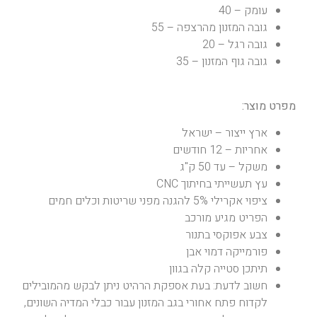
עומק – 40
גובה המזנון מהרצפה – 55
גובה רגל – 20
גובה גוף המזנון – 35
מפרט מוצר:
ארץ ייצור – ישראל
אחריות – 12 חודשים
משקל – עד 50 ק"ג
עץ תעשייתי בחיתוך CNC
ציפוי אקרילי 5% להגנה מפני שריטות וכלים חמים
הפריט מגיע מורכב
צבע אפוקסי בתנור
פורמייקה דמוי אבן
תיתכן סטייה קלה בגוון
חשוב לדעת: בעת אספקת הרהיט ניתן לבקש מהמובילים
לקדוח פתח אחורי בגב המזנון עבור כבלי המדיה השונים,