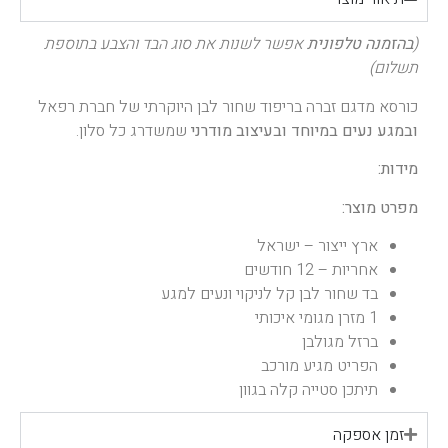
(
בהזמנה טלפונית
אפשר לשנות את סוג הבד והצבע בתוספת
תשלום)
כורסא מדגם זברה בריפוד שחור לבן היוקרתי של חברת רפאל
ובמגע נעים במיוחד ובעיצוב מודרני
שמשדרג כל סלון.
מידות:
מפרט
מוצר:
ארץ ייצור – ישראל
אחריות – 12 חודשים
בד שחור לבן קל לניקוי ונעים למגע
1 מזרן מגומי איכותי
ברזל מגולבן
הפריט מגיע מורכב
תיתכן סטייה קלה בגוון
זמן אספקה