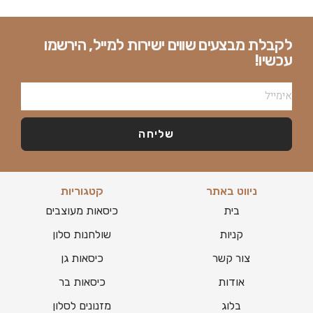
לקבלת מבצעים שווים ישירות למייל, הירשמו
עכשיו!
שליחה
ניווט באתר
קטגוריות
בית
כיסאות מעוצבים
קניות
שולחנות סלון
צור קשר
כיסאות גן
אודות
כיסאות בר
בלוג
מזנונים לסלון