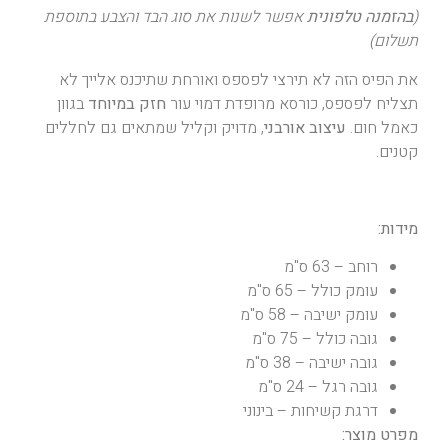
(
בהזמנה טלפונית
אפשר לשנות את סוג הבד והצבע בתוספת
תשלום)
את הפיס הזה לא תירצי לפספס ואורחת שתיכנס אלייך לא
תצליח לפספס, כורסא מרופדת דמוי עור
חזק במיוחד
בגוון
כאמל חום.
עיצוב אורבני
, מדויק וקליל שמתאים גם לחללים
קטנים.
מידות:
רוחב – 63 ס"מ
עומק כולל – 65 ס"מ
עומק ישיבה – 58 ס"מ
גובה כולל – 75 ס"מ
גובה ישיבה – 38 ס"מ
גובה רגל – 24 ס"מ
דרגת קשיחות – בינוני
מפרט
מוצר: