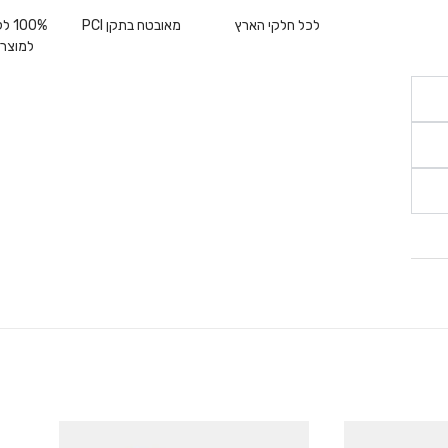
לכל חלקי הארץ
מאובטח בתקן PCI
00%
למוצרי