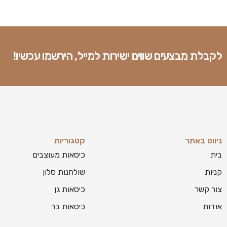
לקבלת מבצעים שווים ישירות למייל, הירשמו עכשיו!
ניווט באתר
קטגוריות
בית
כיסאות מעוצבים
קניות
שולחנות סלון
צור קשר
כיסאות גן
אודות
כיסאות בר
בלוג
מזנונים לסלון