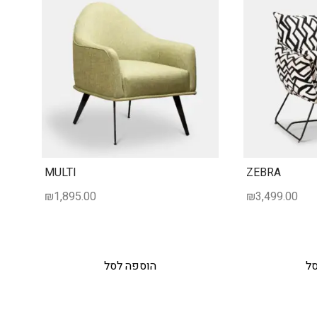
MULTI
ZEBRA
₪
1,895.00
₪
3,499.00
סל
הוספה לסל