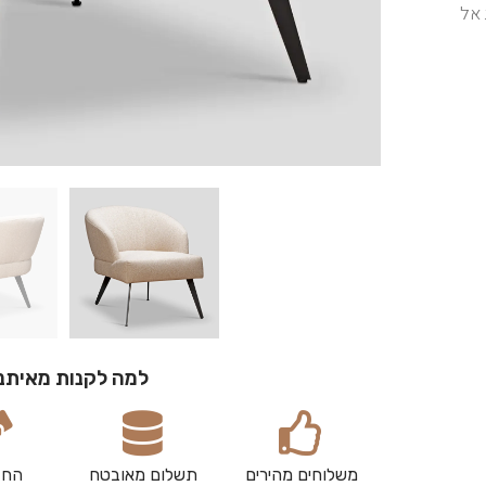
 אל
למה לקנות מאיתנ
משלוחים מהירים
תשלום מאובטח
החז