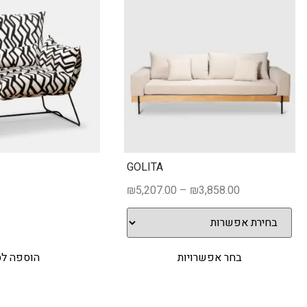
GOLITA
₪
5,207.00
–
₪
3,858.00
בחר אפשרויות
הוספה ל