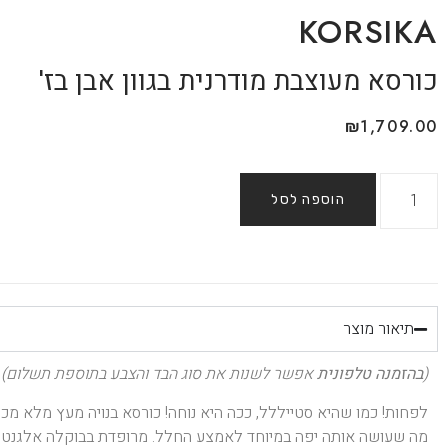
KORSIKA
כורסא מעוצבת מודרנית בגוון אבן בז'
₪
1,709.00
הוספה לסל
תיאור מוצר
(
בהזמנה טלפונית
אפשר לשנות את סוג הבד והצבע בתוספת תשלום)
לפחות! כמו שהיא סטייללל, ככה היא נוחה! כורסא בנויה מעץ מלא מכ
מה שעושה אותה יפה במיוחד לאמצע החלל. מרופדת בבוקלה אלגנטי