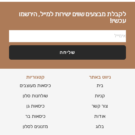
לקבלת מבצעים שווים ישירות למייל, הירשמו
עכשיו!
שליחה
ניווט באתר
קטגוריות
בית
כיסאות מעוצבים
קניות
שולחנות סלון
צור קשר
כיסאות גן
אודות
כיסאות בר
בלוג
מזנונים לסלון