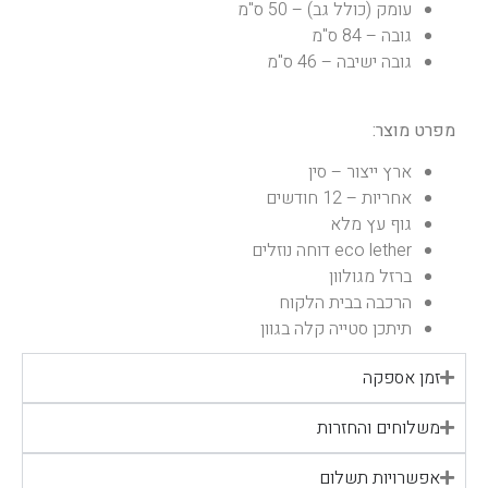
עומק (כולל גב) – 50 ס"מ
גובה – 84 ס"מ
גובה ישיבה – 46 ס"מ
מפרט מוצר:
ארץ ייצור – סין
אחריות – 12 חודשים
גוף עץ מלא
eco lether דוחה נוזלים
ברזל מגולוון
הרכבה בבית הלקוח
תיתכן סטייה קלה בגוון
זמן אספקה
משלוחים והחזרות
אפשרויות תשלום