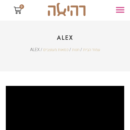
0
ALEX
עמוד הבית
/
חנות
/
כסאות מעוצבים
/ ALEX