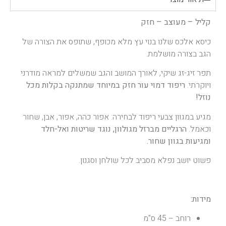
קליל – מעוצב – חזק
כיסא אלכס שלנו בנוי עץ מלא מכופף, שתופס את הצורה של
הגב בצורה מושלמת.
תפר זיג-זג שיקי, לאורך המושב והגב שמשלים למראה מודרני
ויוקרתי.
ריפוד דמוי עור חזק במיוחד שמתנקה בקלות מכל
נוזל!
מגיע במגוון צבעי ריפוד לבחירה: אפור כהה, אפור, אבן, שחור
וכאמל.
הרגליים מברזל מגולוון, נוגד שריטות ואל-חלד
ומגיעות בגוון שחור.
פשוט יושב נפלא מסביב לכל שולחן וסגנון.
מידות:
רוחב – 45 ס"מ