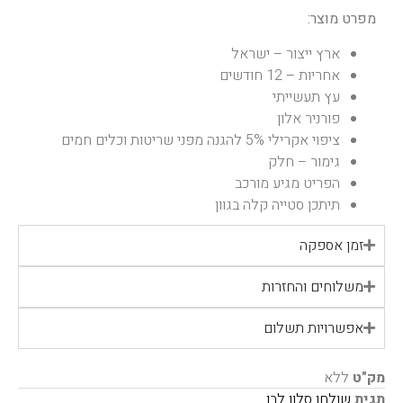
מפרט מוצר:
ארץ ייצור – ישראל
אחריות – 12 חודשים
עץ תעשייתי
פורניר אלון
ציפוי אקרילי 5% להגנה מפני שריטות וכלים חמים
גימור – חלק
הפריט מגיע מורכב
תיתכן סטייה קלה בגוון
זמן אספקה
משלוחים והחזרות
אפשרויות תשלום
מק"ט
ללא
תגית
שולחן סלון לבן