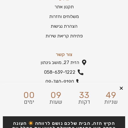
תקנון אתר
משלוחים וחזרות
הצהרת נגישות
פתיחת קריאת שירות
צור קשר
הזית 27, מושב גינתון
058-639-1222
09-740-9190
הצהרת נגישות
00
09
33
49
שניות
דקות
שעות
ימים
הקיץ הזה, הבית שלכם נושם לרווחה
העונה