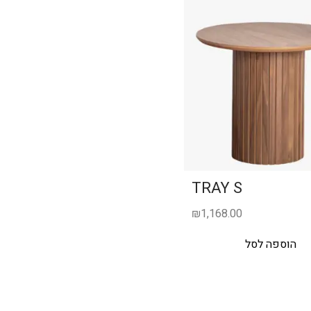
TRAY S
₪
1,168.00
הוספה לסל