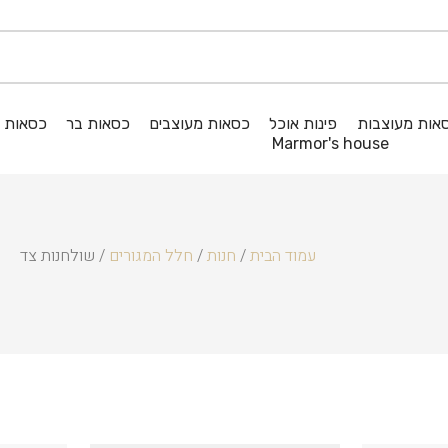
אות מעוצבות
פינות אוכל
כסאות מעוצבים
כסאות בר
כסאות ג
Marmor's house
עמוד הבית
/
חנות
/
חלל המגורים
/ שולחנות צד