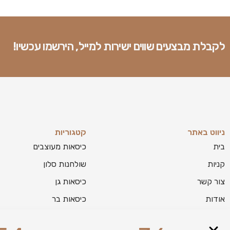
לקבלת מבצעים שווים ישירות למייל, הירשמו עכשיו!
ניווט באתר
קטגוריות
בית
כיסאות מעוצבים
קניות
שולחנות סלון
צור קשר
כיסאות גן
אודות
כיסאות בר
בלוג
מזנונים לסלון