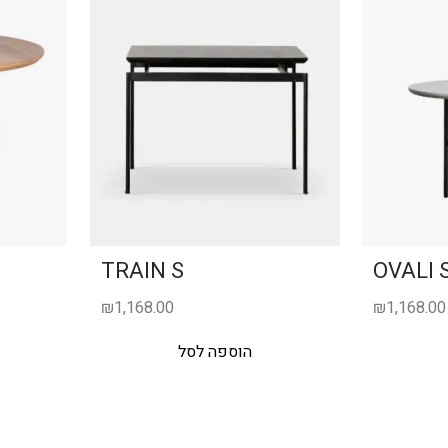
TRAIN S
OVALI 
₪
1,168.00
₪
1,168.00
הוספה לסל