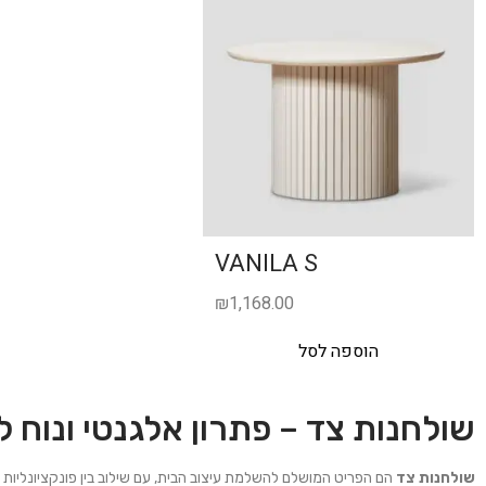
VANILA S
₪
1,168.00
הוספה לסל
שולחנות צד – פתרון אלגנטי ונוח 
שולחנות צד
הם הפריט המושלם להשלמת עיצוב הבית, עם שילוב בין פונקציונליות 