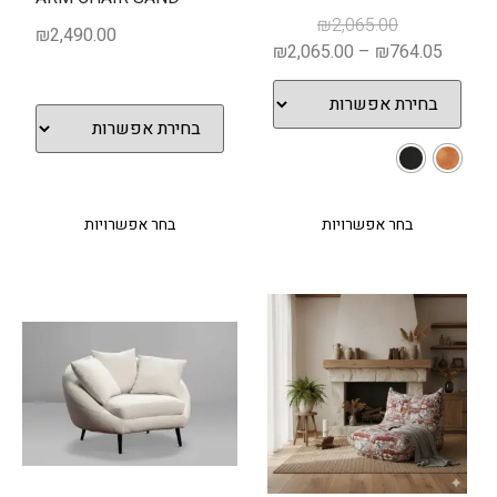
₪
2,065.00
₪
2,490.00
₪
2,065.00
–
₪
764.05
בחר אפשרויות
בחר אפשרויות