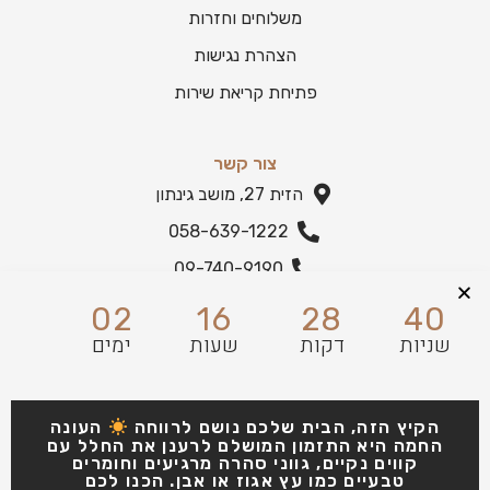
משלוחים וחזרות
הצהרת נגישות
פתיחת קריאת שירות
צור קשר
הזית 27, מושב גינתון
058-639-1222
09-740-9190
הצהרת נגישות
02
16
28
39
שניות
דקות
שעות
ימים
הקיץ הזה, הבית שלכם נושם לרווחה
העונה
החמה היא התזמון המושלם לרענן את החלל עם
קווים נקיים, גווני סהרה מרגיעים וחומרים
טבעיים כמו עץ אגוז או אבן. הכנו לכם