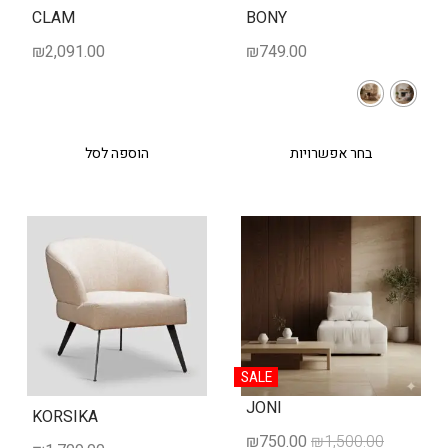
CLAM
BONY
₪
2,091.00
₪
749.00
בחר אפשרויות
הוספה לסל
SALE
JONI
KORSIKA
₪
750.00
₪
1,500.00