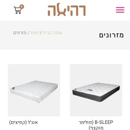
0
עמוד הבית
/
חנות
/ מזרונים
מזרונים
B-SLEEP (פולימר
אנג'ל (קפיצים)
מוקצף)