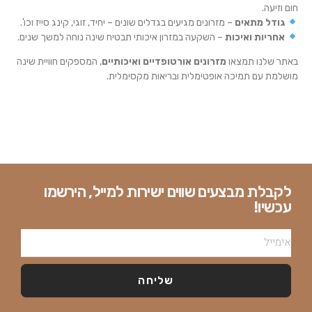
חום וזיעה.
גודל מתאים
– מזרונים מגיעים בגדלים שונים – יחיד, זוגי, קינג סייז וכו'.
אחריות ואיכות
– השקעה במזרון איכותי תבטיח שינה נוחה למשך שנים.
באתר שלנו תמצאו
מזרונים אורטופדיים ואיכותיים
, המספקים חוויית שינה
מושלמת עם תמיכה אופטימלית ובריאות מקסימלית.
לקבלת מבצעים שווים ישירות למייל, הירשמו
עכשיו!
שליחה