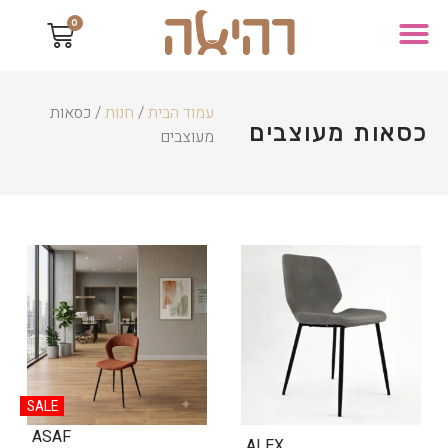
0
עמוד הבית
/
חנות
/ כסאות
כסאות מעוצבים
מעוצבים
SALE
ASAF
ALEX