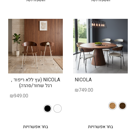
NICOLA
NICOLA (עץ ללא ריפוד ,
רגל שחור/סהרה)
₪
749.00
₪
949.00
בחר אפשרויות
בחר אפשרויות