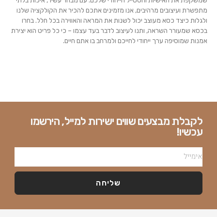
שמשקפת את האישיות והסטייל הייחודי שלכם. עם מבחר עשיר, איכות בלתי
מתפשרת ועיצובים מרהיבים, אנו מזמינים אתכם להכיר את הקולקציה שלנו
ולגלות כיצד כסא מעוצב יכול לשנות את המראה והאווירה בכל חלל. בחרו
בכסא שמעורר השראה, ותנו לעיצוב לדבר בעד עצמו – כי כל פריט הוא יצירת
אמנות שמוסיפה ערך ייחודי לחייכם ולמרחב בו אתם חיים.
לקבלת מבצעים שווים ישירות למייל, הירשמו
עכשיו!
שליחה