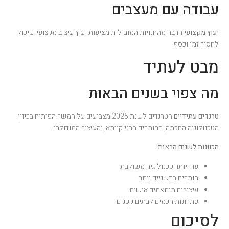
עבודה עם מעצבים
יעוץ מקצועי
הרבה מהחנויות המובילות מציעות יעוץ עיצוב מקצועי שיכול
לחסוך זמן וכסף.
מבט לעתיד
מה צפוי בשנים הבאות
טרנדים עתידיים
הטרנדים לשנת 2025 מצביעים על המשך הפיתוח בכיוון
הטכנולוגיה החכמה, החומרים הבני קיימא, והעיצוב המודולרי.
הכוונות לשנים הבאות:
עוד יותר טכנולוגיה משולבת
חומרים חדשניים יותר
עיצובים מותאמים אישית
פתרונות חכמים לבתים קטנים
לסיכום