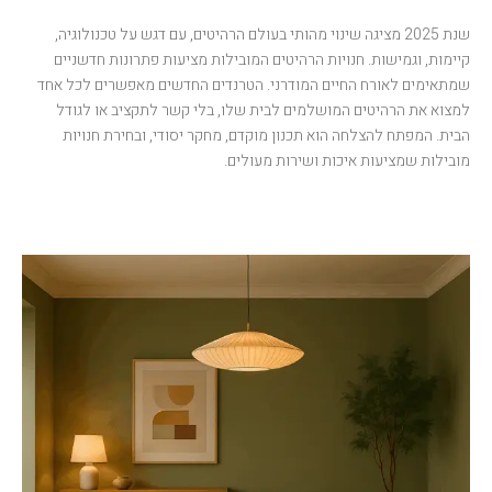
שנת 2025 מציגה שינוי מהותי בעולם הרהיטים, עם דגש על טכנולוגיה,
קיימות, וגמישות. חנויות הרהיטים המובילות מציעות פתרונות חדשניים
שמתאימים לאורח החיים המודרני. הטרנדים החדשים מאפשרים לכל אחד
למצוא את הרהיטים המושלמים לבית שלו, בלי קשר לתקציב או לגודל
הבית. המפתח להצלחה הוא תכנון מוקדם, מחקר יסודי, ובחירת חנויות
מובילות שמציעות איכות ושירות מעולים.