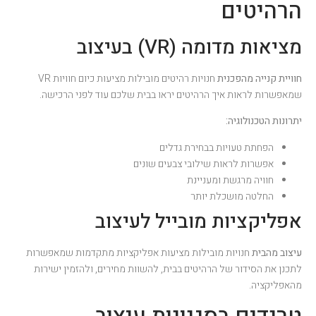
הרהיטים
מציאות מדומה (VR) בעיצוב
חוויית קנייה מהפכנית
חנויות רהיטים מובילות מציעות כיום חוויות VR
שמאפשרות לראות איך הרהיטים יראו בבית שלכם עוד לפני הרכישה.
יתרונות הטכנולוגיה:
הפחתת טעויות בבחירת גדלים
אפשרות לראות שילובי צבעים שונים
חוויה מרגשת ומעניינת
החלטה מושכלת יותר
אפליקציות מובייל לעיצוב
עיצוב מהבית
חנויות מובילות מציעות אפליקציות מתקדמות שמאפשרות
לתכנן את הסידור של הרהיטים בבית, להשוות מחירים, ולהזמין ישירות
מהאפליקציה.