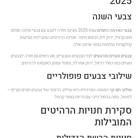
2025
צבעי השנה
צבעי האדמה החמים
שנת 2025 מציגה חזרה לטבע עם צבעי אדמה חמים:
חום קרמל, ירוק זית, וכתום חימר. חנויות הרהיטים המובילות מציעות
קולקציות שלמות בגווני אדמה אלה.
צבעים נועזים ומרגשים
לצד הצבעים הטבעיים, אנו רואים גם חזרה לצבעים
נועזים כמו כחול רויאל, ירוק אמרלד, וסגול עמוק כאקסנט לרהיטים.
שילובי צבעים פופולריים
שילוב חם-קר
המגמה המרכזית היא שילוב הרמוני של צבעים חמים וקרים –
למשל, ספה בכחול נייבי עם כריות בגווני קרמל.
סקירת חנויות הרהיטים
המובילות