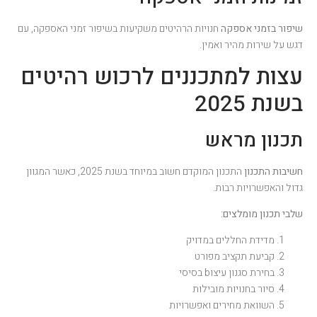
שיפור בזמני אספקה
חנויות הרהיטים משקיעות בשיפור זמני האספקה, עם
דגש על שירות מהיר ואמין.
עצות למתכננים לרכוש רהיטים
בשנת 2025
תכנון מראש
חשיבות התכנון
התכנון המוקדם חשוב במיוחד בשנת 2025, כאשר המגוון
גדול והאפשרויות רבות.
שלבי תכנון מומלצים:
מדידת החללים במדויק
קביעת תקציב מפורט
בחירת סגנון עיצוb בסיסי
סיור בחנויות מובילות
השוואת מחירים ואפשרויות