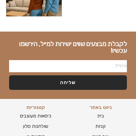
לקבלת מבצעים שווים ישירות למייל, הירשמו
עכשיו!
שליחה
ניווט באתר
קטגוריות
בית
כיסאות מעוצבים
קניות
שולחנות סלון