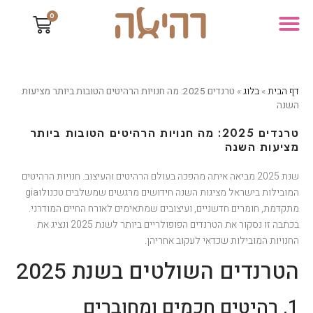
0
דף הבית
»
בלוג
»
טרנדים 2025: מה חנויות הרהיטים הטובות ביותר מציעות
השנה
טרנדים 2025: מה חנויות הרהיטים הטובות ביותר
מציעות השנה
שנת 2025 מביאה איתה מהפכה בעולם הרהיטים והעיצוב. חנויות הרהיטים
המובילות בישראל מציגות השנה חידושים מרגשים שמשלבים טכנולוgia
מתקדמת, חומרים חדשניים, ועיצובים שמתאימים לאורח החיים המודרני.
בכתבה זו נסקור את הטרנדים הפופולריים ביותר לשנת 2025 ונציג את
החנויות המובילות שכדאי לעקוב אחריהן.
הטרנדים השולטים בשנת 2025
1. רהיטים חכמים ומחוברים