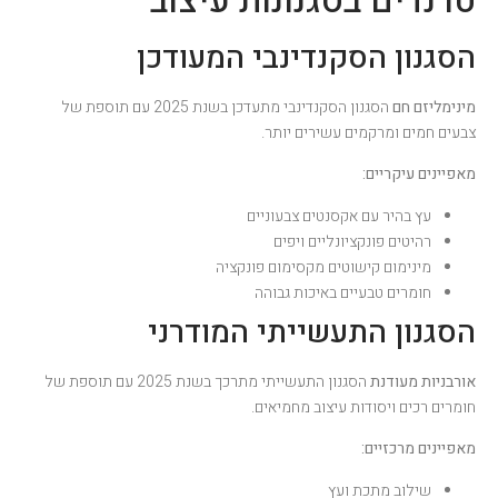
טרנדים בסגנונות עיצוב
הסגנון הסקנדינבי המעודכן
מינימליזם חם
הסגנון הסקנדינבי מתעדכן בשנת 2025 עם תוספת של
צבעים חמים ומרקמים עשירים יותר.
מאפיינים עיקריים:
עץ בהיר עם אקסנטים צבעוניים
רהיטים פונקציונליים ויפים
מינימום קישוטים מקסימום פונקציה
חומרים טבעיים באיכות גבוהה
הסגנון התעשייתי המודרני
אורבניות מעודנת
הסגנון התעשייתי מתרכך בשנת 2025 עם תוספת של
חומרים רכים ויסודות עיצוב מחמיאים.
מאפיינים מרכזיים:
שילוב מתכת ועץ