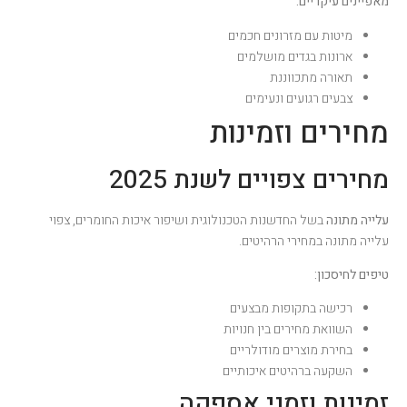
מאפיינים עיקריים:
מיטות עם מזרונים חכמים
ארונות בגדים מושלמים
תאורה מתכווננת
צבעים רגועים ונעימים
מחירים וזמינות
מחירים צפויים לשנת 2025
עלייה מתונה
בשל החדשנות הטכנולוגית ושיפור איכות החומרים, צפוי
עלייה מתונה במחירי הרהיטים.
טיפים לחיסכון:
רכישה בתקופות מבצעים
השוואת מחירים בין חנויות
בחירת מוצרים מודולריים
השקעה ברהיטים איכותיים
זמינות וזמני אספקה