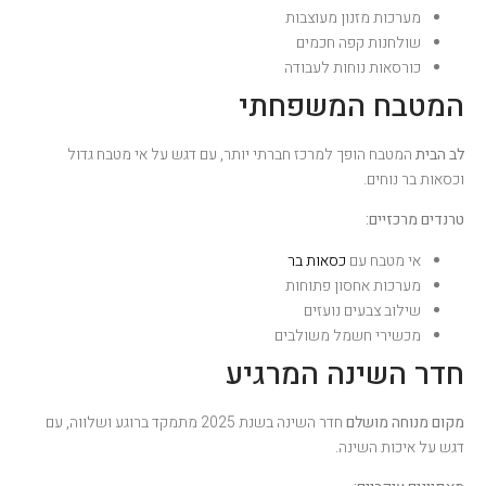
מערכות מזנון מעוצבות
שולחנות קפה חכמים
כורסאות נוחות לעבודה
המטבח המשפחתי
לב הבית
המטבח הופך למרכז חברתי יותר, עם דגש על אי מטבח גדול
וכסאות בר נוחים.
טרנדים מרכזיים:
אי מטבח עם
כסאות בר
מערכות אחסון פתוחות
שילוב צבעים נועזים
מכשירי חשמל משולבים
חדר השינה המרגיע
מקום מנוחה מושלם
חדר השינה בשנת 2025 מתמקד ברוגע ושלווה, עם
דגש על איכות השינה.