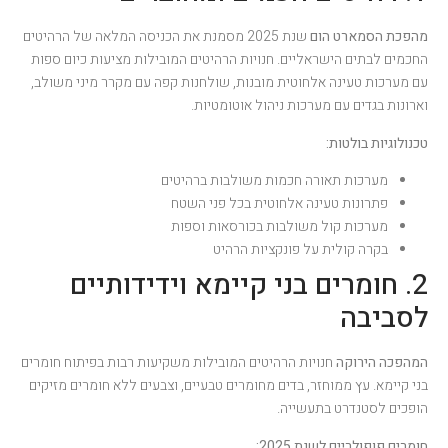
מהפכת הסמארט הום
שנת 2025 מסמנת את הכניסה המלאה של הרהיטים
החכמים לבתים הישראליים. חנויות הרהיטים המובילות מציעות כיום ספות
עם מערכות טעינה אלחוטית מובנות, שולחנות קפה עם מקרר מיני משולב,
וארונות בגדים עם מערכות ניהול אוטומטיות.
טכנולוגיות בולטות:
מערכות תאורה חכמות משולבות ברהיטים
פתרונות טעינה אלחוטית בכל פני השטח
מערכות קול משולבות בכורסאות וספות
בקרה קולית על פונקציות הרהיט
2. חומרים בני קיימא וידידותיים
לסביבה
המהפכה הירוקה
חנויות הרהיטים המובילות משקיעות רבות בפיתוח חומרים
בני קיימא. עץ ממוחזר, בדים מחומרים טבעיים, וצבעים ללא חומרים מזיקים
הופכים לסטנדרט בתעשייה.
חומרים פופולריים לשנת 2025: