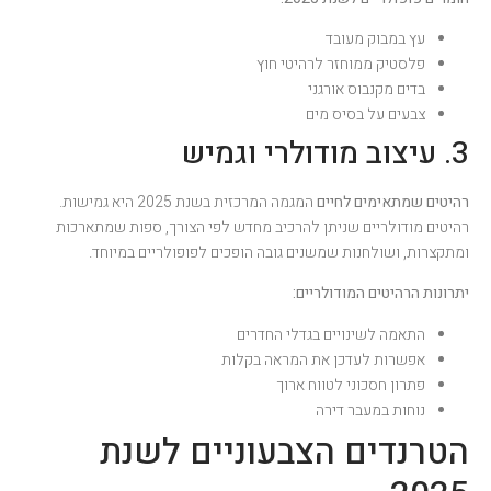
עץ במבוק מעובד
פלסטיק ממוחזר לרהיטי חוץ
בדים מקנבוס אורגני
צבעים על בסיס מים
3. עיצוב מודולרי וגמיש
רהיטים שמתאימים לחיים
המגמה המרכזית בשנת 2025 היא גמישות.
רהיטים מודולריים שניתן להרכיב מחדש לפי הצורך, ספות שמתארכות
ומתקצרות, ושולחנות שמשנים גובה הופכים לפופולריים במיוחד.
יתרונות הרהיטים המודולריים:
התאמה לשינויים בגדלי החדרים
אפשרות לעדכן את המראה בקלות
פתרון חסכוני לטווח ארוך
נוחות במעבר דירה
הטרנדים הצבעוניים לשנת