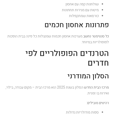
שולחנות קפה עם אחסון
מיטות עם מגירות תחתונות
כורסאות שמתקפלות
פתרונות אחסון חכמים
כל סנטימטר נחשב
מערכות אחסון חכמות שמנצלות כל פינה בבית הופכות
לפופולריות במיוחד.
הטרנדים הפופולריים לפי
חדרים
הסלון המודרני
מרכז הבית החדש
הסלון בשנת 2025 הוא מרכז הבית – מקום עבודה, בילוי,
ואירוח בו זמנית.
רהיטים מובילים:
ספות מודולריות גדולות