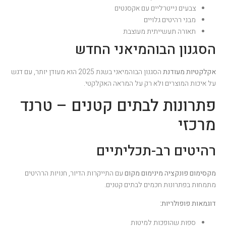
צבעים נייטרליים עם אקסנטים
מבני רהיטים גלויים
תאורה תעשייתית מעוצבת
הסגנון הבוהמיאני החדש
אקלקטיות מעודנת
הסגנון הבוהמיאני בשנת 2025 הוא מעודן יותר, עם דגש
על איכות המוצרים ולא רק על המראה האקלקטי.
פתרונות לבתים קטנים – טרנד
מרכזי
רהיטים רב-תכליתיים
מקסימום פונקציה מינימום מקום
עם התייקרות הדיור, חנויות הרהיטים
מתמחות בפתרונות חכמים לבתים קטנים.
דוגמאות פופולריות:
ספות שהופכות למיטות